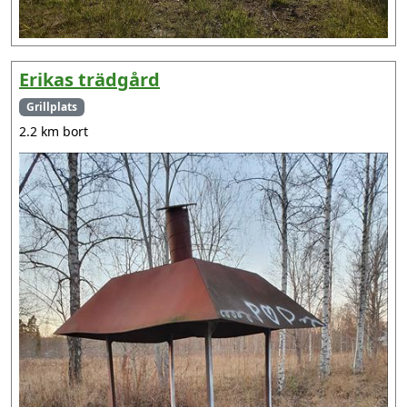
Erikas trädgård
Grillplats
2.2 km bort