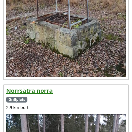
Norrsätra norra
Grillplats
2.9 km bort