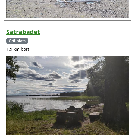
Sätrabadet
Grillplats
1.9 km bort