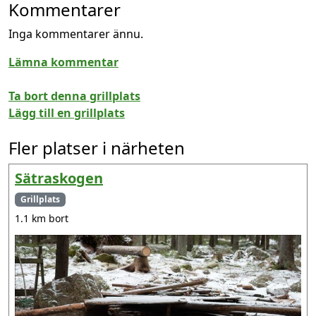
Kommentarer
Inga kommentarer ännu.
Lämna kommentar
Ta bort denna grillplats
Lägg till en grillplats
Fler platser i närheten
Sätraskogen
Grillplats
1.1 km bort