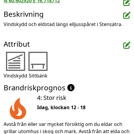
N 60.602920 E 16.718712
Beskrivning
Vindskydd och eldstad längs elljusspåret i Stensätra.
Attribut
Vindskydd
Sittbänk
Brandriskprognos
4: Stor risk
Idag, klockan 12 - 18
Avstå från eller var mycket försiktig om du eldar och
grillar utomhus i skog och mark. Avstå från att elda och