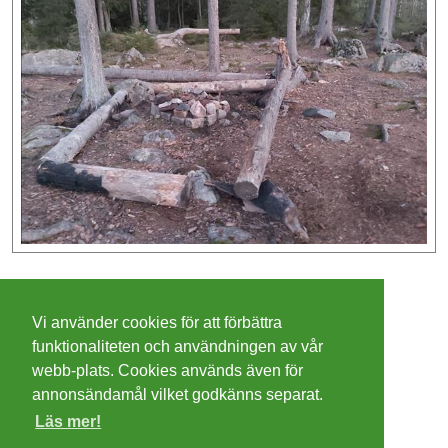
©
2026 - Christer Olsson/
Steeltown apps
Vi använder cookies för att förbättra
Cookies
funktionaliteten och användningen av vår
webb-plats. Cookies används även för
Integritetspolicy
annonsändamål vilket godkänns separat.
Läs mer!
Villkor