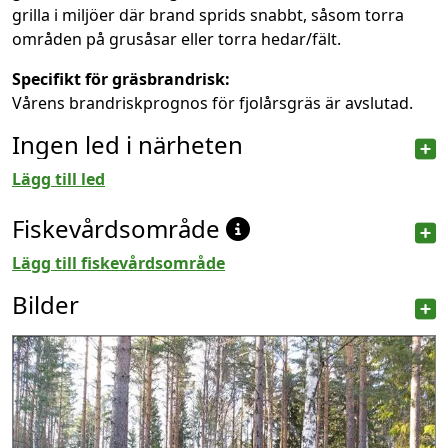
grilla i miljöer där brand sprids snabbt, såsom torra
områden på grusåsar eller torra hedar/fält.
Specifikt för gräsbrandrisk:
Vårens brandriskprognos för fjolårsgräs är avslutad.
Ingen led i närheten
Lägg till led
Fiskevårdsområde
Lägg till fiskevårdsområde
Bilder