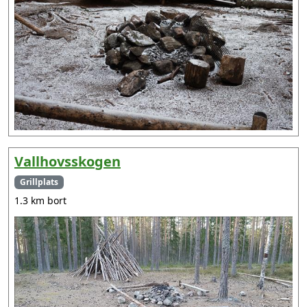
Vallhovsskogen
Grillplats
1.3 km bort