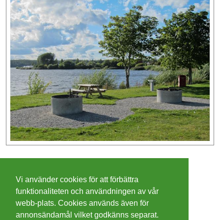
©
2026 - Christer Olsson/
Steeltown apps
Vi använder cookies för att förbättra
Cookies
funktionaliteten och användningen av vår
webb-plats. Cookies används även för
Integritetspolicy
annonsändamål vilket godkänns separat.