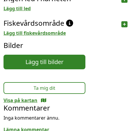
Lägg till led
Fiskevårdsområde
Lägg till fiskevårdsområde
Bilder
Lägg till bilder
Ta mig dit
Visa på kartan
Kommentarer
Inga kommentarer ännu.
Lämna kommentar