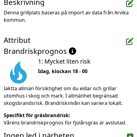
Beskrivning
Denna grillplats baseras på import av data från Arvika 
kommun.
Attribut
Brandriskprognos
1: Mycket liten risk
Idag, klockan 18 - 00
Iaktta allmän försiktighet om du eldar och grillar
utomhus i skog och mark. I allmänhet begränsad
skogsbrandsrisk. Brandrisknivån kan variera lokalt.
Specifikt för gräsbrandrisk:
Vårens brandriskprognos för fjolårsgräs är avslutad.
Ingen led i närheten