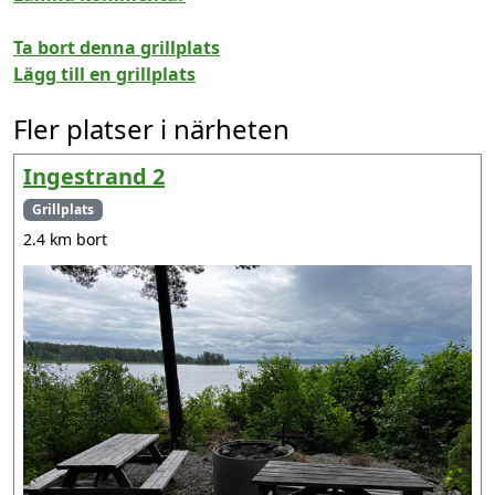
Ta bort denna grillplats
Lägg till en grillplats
Fler platser i närheten
Ingestrand 2
Grillplats
2.4 km bort