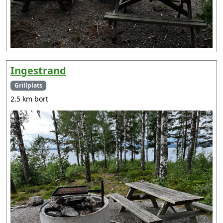
Ingestrand
Grillplats
2.5 km bort