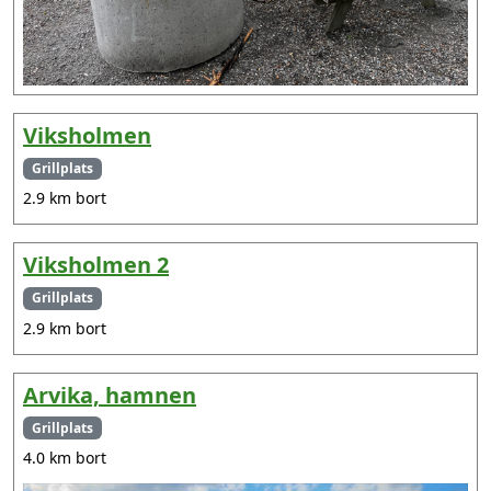
Viksholmen
Grillplats
2.9 km bort
Viksholmen 2
Grillplats
2.9 km bort
Arvika, hamnen
Grillplats
4.0 km bort