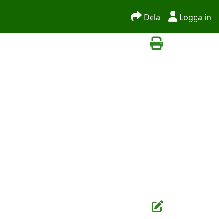
Dela
Logga in