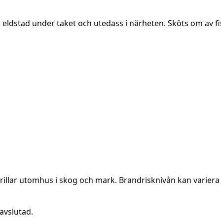
v, eldstad under taket och utedass i närheten. Sköts om av 
rillar utomhus i skog och mark. Brandrisknivån kan variera 
avslutad.