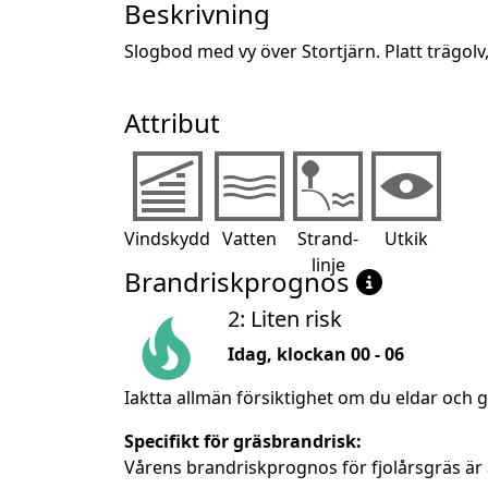
Beskrivning
Slogbod med vy över Stortjärn. Platt trägol
Attribut
Vindskydd
Vatten
Strand-
Utkik
linje
Brandriskprognos
2: Liten risk
Idag, klockan 00 - 06
Iaktta allmän försiktighet om du eldar och g
Specifikt för gräsbrandrisk:
Vårens brandriskprognos för fjolårsgräs är 