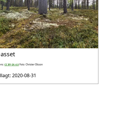
asset
ens:
CC BY-SA 4.0
Foto: Christer Olsson
illagt: 2020-08-31