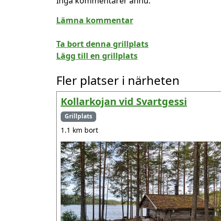
Inga kommentarer ännu.
Lämna kommentar
Ta bort denna grillplats
Lägg till en grillplats
Fler platser i närheten
Kollarkojan vid Svartgessi
Grillplats
1.1 km bort