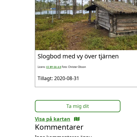
Slogbod med vy över tjärnen
Licens:
CC BY-SA 4.0
Foto: Christer Olsson
Tillagt: 2020-08-31
Ta mig dit
Visa på kartan
Kommentarer