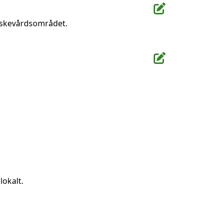
fiskevårdsområdet.
lokalt.