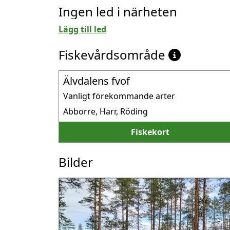
Ingen led i närheten
Lägg till led
Fiskevårdsområde
Älvdalens fvof
Vanligt förekommande arter
Abborre, Harr, Röding
Fiskekort
Bilder