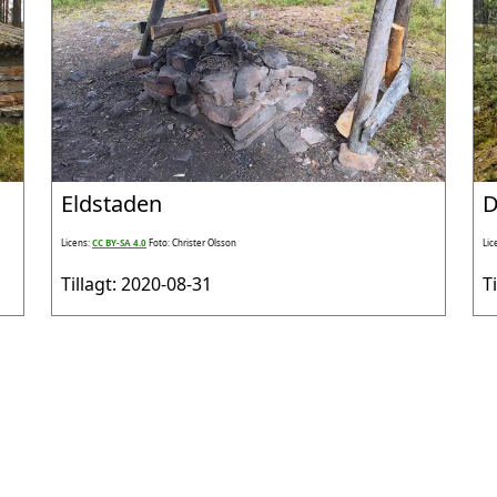
Eldstaden
D
Licens:
CC BY-SA 4.0
Foto: Christer Olsson
Lic
Tillagt: 2020-08-31
T