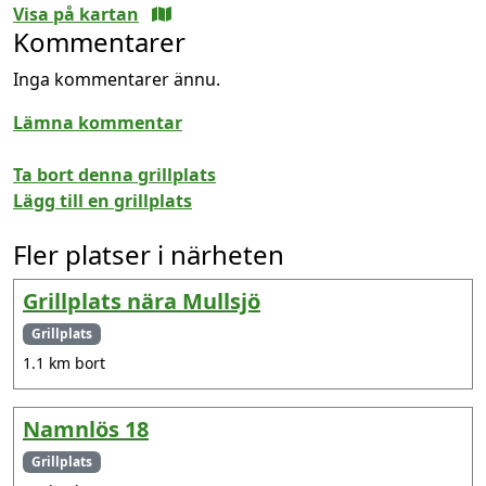
Visa på kartan
Kommentarer
Inga kommentarer ännu.
Lämna kommentar
Ta bort denna grillplats
Lägg till en grillplats
Fler platser i närheten
Grillplats nära Mullsjö
Grillplats
1.1 km bort
Namnlös 18
Grillplats