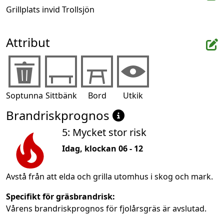
Grillplats invid Trollsjön
Attribut
Soptunna
Sittbänk
Bord
Utkik
Brandriskprognos
5: Mycket stor risk
Idag, klockan 06 - 12
Avstå från att elda och grilla utomhus i skog och mark.
Specifikt för gräsbrandrisk:
Vårens brandriskprognos för fjolårsgräs är avslutad.