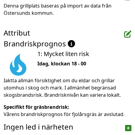
Denna grillplats baseras på import av data från 
Östersunds kommun.
Attribut
Brandriskprognos
1: Mycket liten risk
Idag, klockan 18 - 00
Iaktta allmän försiktighet om du eldar och grillar
utomhus i skog och mark. I allmänhet begränsad
skogsbrandsrisk. Brandrisknivån kan variera lokalt.
Specifikt för gräsbrandrisk:
Vårens brandriskprognos för fjolårsgräs är avslutad.
Ingen led i närheten