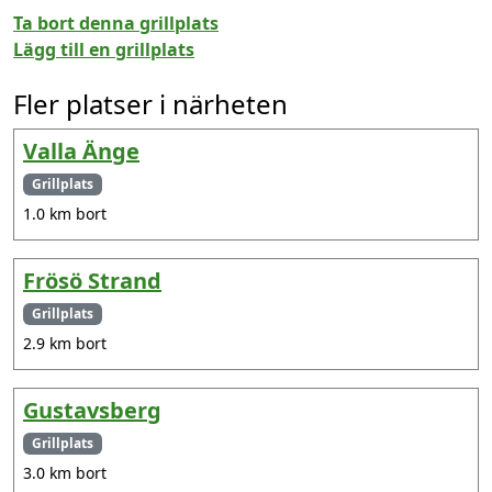
Ta bort denna grillplats
Lägg till en grillplats
Fler platser i närheten
Valla Änge
Grillplats
1.0 km bort
Frösö Strand
Grillplats
2.9 km bort
Gustavsberg
Grillplats
3.0 km bort