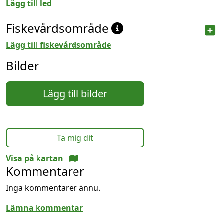
Lägg till led
Fiskevårdsområde
Lägg till fiskevårdsområde
Bilder
Lägg till bilder
Ta mig dit
Visa på kartan
Kommentarer
Inga kommentarer ännu.
Lämna kommentar