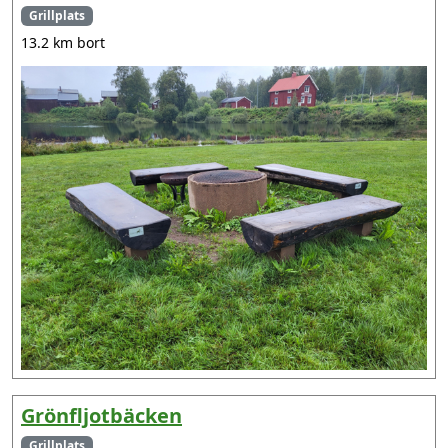
Grillplats
13.2 km bort
Grönfljotbäcken
Grillplats