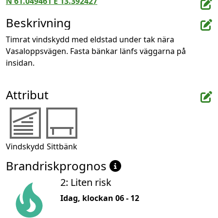
N 61.049461 E 13.392427
Beskrivning
Timrat vindskydd med eldstad under tak nära 
Vasaloppsvägen. Fasta bänkar länfs väggarna på 
insidan.
Attribut
Vindskydd
Sittbänk
Brandriskprognos
2: Liten risk
Idag, klockan 06 - 12