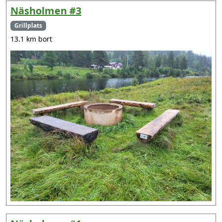
Näsholmen #3
Grillplats
13.1 km bort