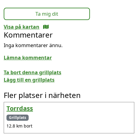
Ta mig dit
Visa på kartan
Kommentarer
Inga kommentarer ännu.
Lämna kommentar
Ta bort denna grillplats
Lägg till en grillplats
Fler platser i närheten
Torrdass
Grillplats
12.8 km bort