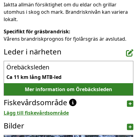
Iaktta allmän försiktighet om du eldar och grillar
utomhus i skog och mark. Brandrisknivån kan variera
lokalt.
Specifikt för gräsbrandrisk:
Vårens brandriskprognos för fjolårsgräs är avslutad.
Leder i närheten
Örebäcksleden
Ca 11 km lång MTB-led
Mer information om Örebäcksleden
Fiskevårdsområde
Lägg till fiskevårdsområde
Bilder