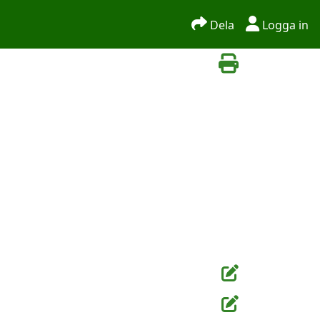
Dela
Logga in