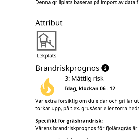
Denna grillplats baseras på import av dat
Attribut
Lekplats
Brandriskprognos
3: Måttlig risk
Idag, klockan 06 - 12
Var extra försiktig om du eldar och grillar 
torkar upp, på t.ex. grusåsar eller torra heda
Specifikt för gräsbrandrisk:
Vårens brandriskprognos för fjolårsgräs är 