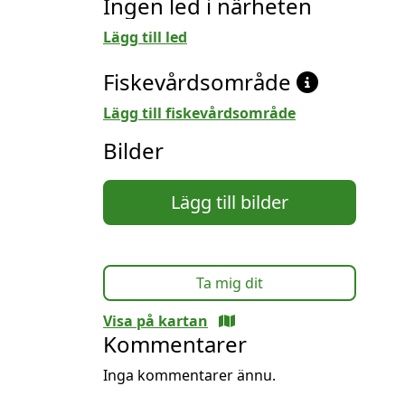
Ingen led i närheten
Lägg till led
Fiskevårdsområde
Lägg till fiskevårdsområde
Bilder
Lägg till bilder
Ta mig dit
Visa på kartan
Kommentarer
Inga kommentarer ännu.