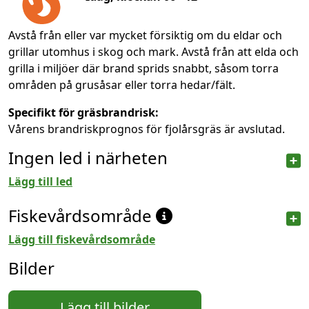
Avstå från eller var mycket försiktig om du eldar och
grillar utomhus i skog och mark. Avstå från att elda och
grilla i miljöer där brand sprids snabbt, såsom torra
områden på grusåsar eller torra hedar/fält.
Specifikt för gräsbrandrisk:
Vårens brandriskprognos för fjolårsgräs är avslutad.
Ingen led i närheten
Lägg till led
Fiskevårdsområde
Lägg till fiskevårdsområde
Bilder
Lägg till bilder