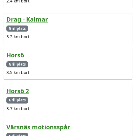
2.4 km bort
Drag - Kalmar
Grillplats
3.2 km bort
Horsö
Grillplats
3.5 km bort
Horsö 2
Grillplats
3.7 km bort
Värsnäs motionsspår