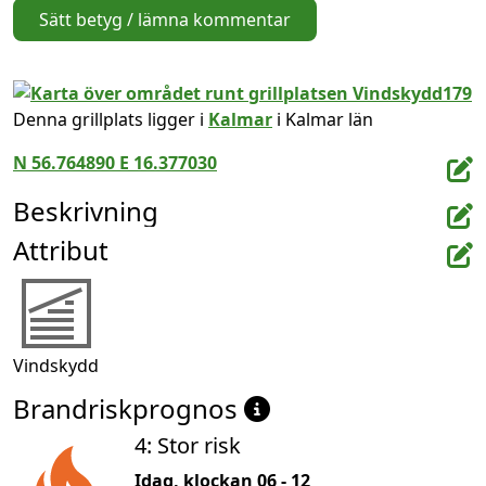
Sätt betyg / lämna kommentar
Denna grillplats ligger i
Kalmar
i Kalmar län
N 56.764890 E 16.377030
Beskrivning
Attribut
Vindskydd
Brandriskprognos
4: Stor risk
Idag, klockan 06 - 12