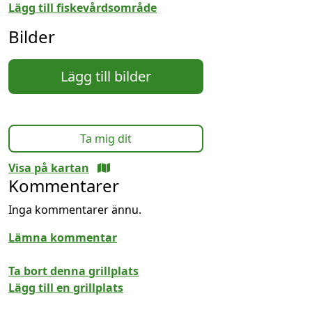
Lägg till fiskevårdsområde
Bilder
Lägg till bilder
Ta mig dit
Visa på kartan
Kommentarer
Inga kommentarer ännu.
Lämna kommentar
Ta bort denna grillplats
Lägg till en grillplats