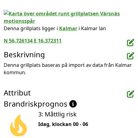
Denna grillplats ligger i
Kalmar
i Kalmar län
N 56.726134 E 16.372311
Beskrivning
Denna grillplats baseras på import av data från Kalmar 
kommun.
Attribut
Brandriskprognos
3: Måttlig risk
Idag, klockan 00 - 06