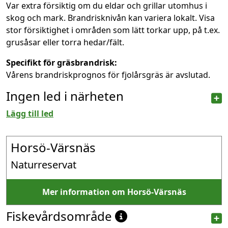
Var extra försiktig om du eldar och grillar utomhus i
skog och mark. Brandrisknivån kan variera lokalt. Visa
stor försiktighet i områden som lätt torkar upp, på t.ex.
grusåsar eller torra hedar/fält.
Specifikt för gräsbrandrisk:
Vårens brandriskprognos för fjolårsgräs är avslutad.
Ingen led i närheten
Lägg till led
Horsö-Värsnäs
Naturreservat
Mer information om Horsö-Värsnäs
Fiskevårdsområde