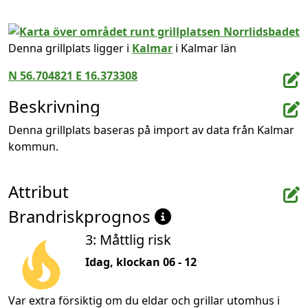
Denna grillplats ligger i
Kalmar
i Kalmar län
N 56.704821 E 16.373308
Beskrivning
Denna grillplats baseras på import av data från Kalmar 
kommun.
Attribut
Brandriskprognos
3: Måttlig risk
Idag, klockan 06 - 12
Var extra försiktig om du eldar och grillar utomhus i