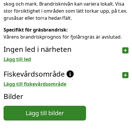
skog och mark. Brandrisknivån kan variera lokalt. Visa
stor försiktighet i områden som lätt torkar upp, på t.ex.
grusåsar eller torra hedar/fält.
Specifikt för gräsbrandrisk:
Vårens brandriskprognos för fjolårsgräs är avslutad.
Ingen led i närheten
Lägg till led
Fiskevårdsområde
Lägg till fiskevårdsområde
Bilder
Lägg till bilder