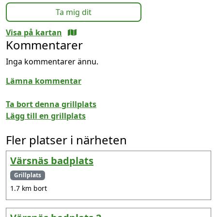
Ta mig dit
Visa på kartan
Kommentarer
Inga kommentarer ännu.
Lämna kommentar
Ta bort denna grillplats
Lägg till en grillplats
Fler platser i närheten
Värsnäs badplats
Grillplats
1.7 km bort