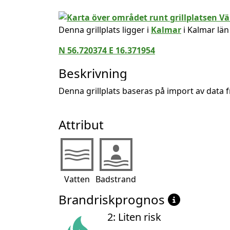
Denna grillplats ligger i
Kalmar
i Kalmar län
N 56.720374 E 16.371954
Beskrivning
Denna grillplats baseras på import av data
Attribut
Vatten
Badstrand
Brandriskprognos
2: Liten risk