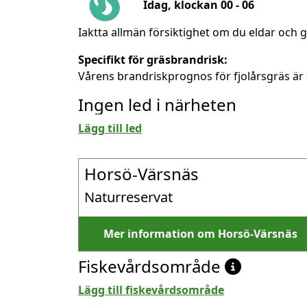
Idag, klockan 00 - 06
Iaktta allmän försiktighet om du eldar och g
Specifikt för gräsbrandrisk:
Vårens brandriskprognos för fjolårsgräs är 
Ingen led i närheten
Lägg till led
Horsö-Värsnäs
Naturreservat
Mer information om Horsö-Värsnäs
Fiskevårdsområde
Lägg till fiskevårdsområde