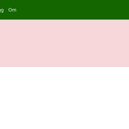
gg
Om