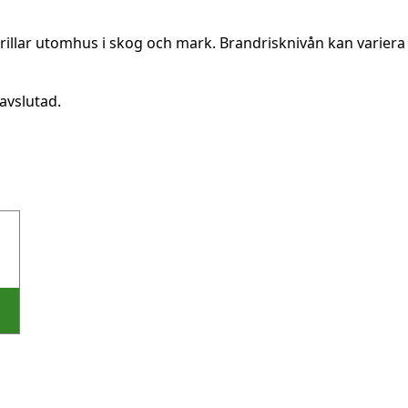
rillar utomhus i skog och mark. Brandrisknivån kan variera 
avslutad.