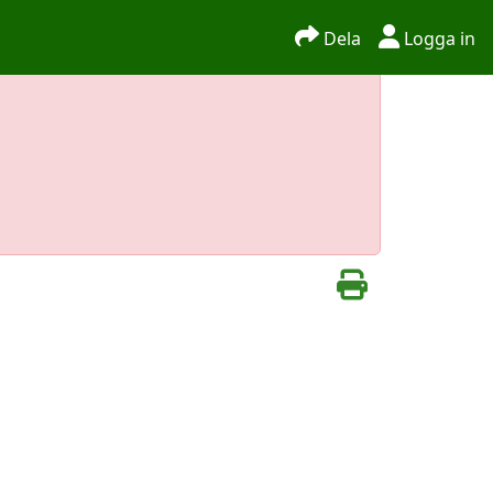
Dela
Logga in