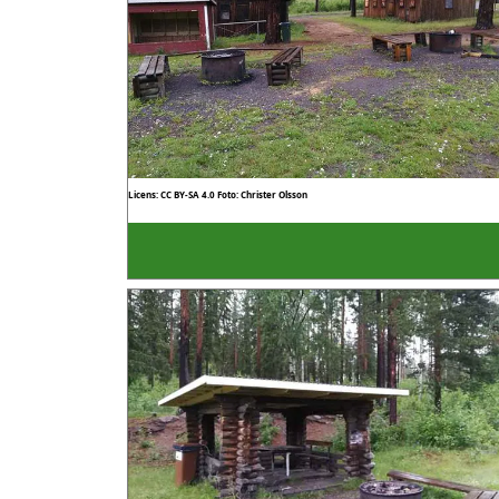
Licens: CC BY-SA 4.0
Foto: Christer Olsson