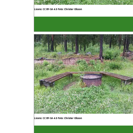
Licens: CC BY-SA 4.0
Foto: Christer Olsson
Licens: CC BY-SA 4.0
Foto: Christer Olsson