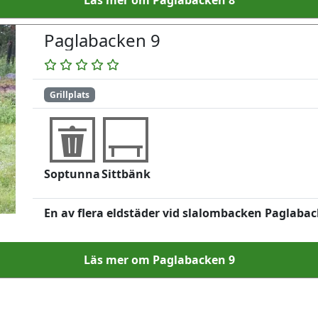
Paglabacken 9
Grillplats
Soptunna
Sittbänk
En av flera eldstäder vid slalombacken Paglabac
Läs mer om Paglabacken 9