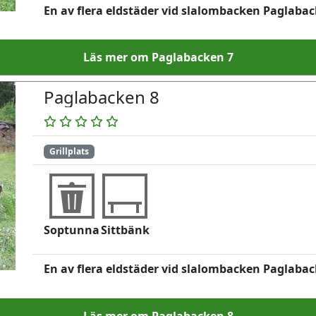
En av flera eldstäder vid slalombacken Paglabac
Läs mer om Paglabacken 7
Paglabacken 8
Grillplats
Soptunna
Sittbänk
En av flera eldstäder vid slalombacken Paglabac
Läs mer om Paglabacken 8