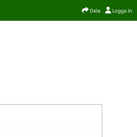
Dela
Logga in