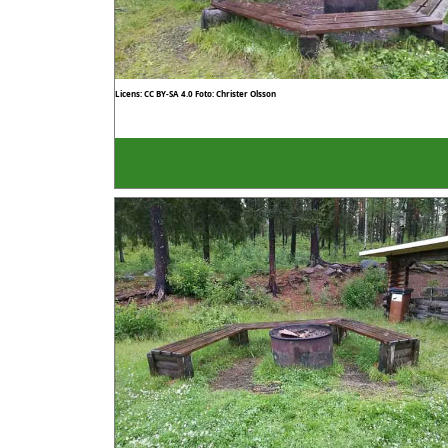
Licens: CC BY-SA 4.0
Foto: Christer Olsson