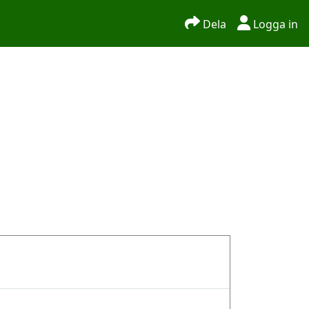
Dela
Logga in