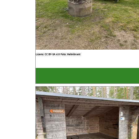
Licens: CC BY-SA 4.0
Foto: Helmbrant