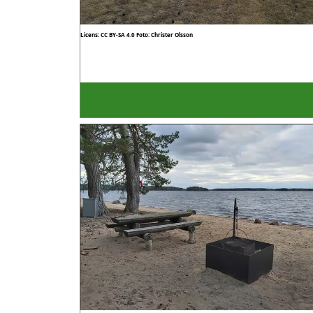
Licens: CC BY-SA 4.0
Foto: Christer Olsson