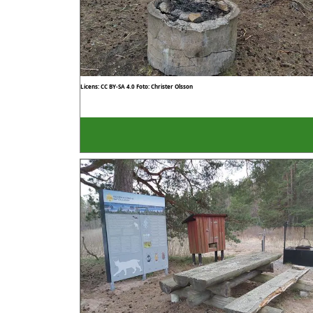
Licens: CC BY-SA 4.0
Foto: Christer Olsson