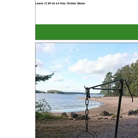
Licens: CC BY-SA 4.0
Foto: Christer Olsson