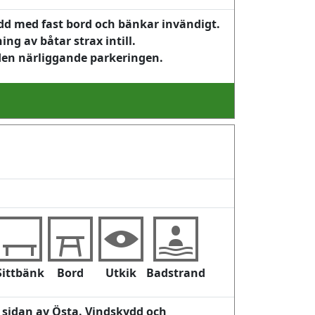
ydd med fast bord och bänkar invändigt.
ng av båtar strax intill.
den närliggande parkeringen.
Sittbänk
Bord
Utkik
Badstrand
a sidan av Östa. Vindskydd och