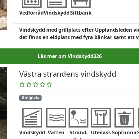
Vedförråd
Vindskydd
Sittbänk
Vindskydd med grillplats efter Upplandsleden vi
det finns en eldplats med fyra bänkar samt ett 
Läs mer om Vindskydd326
Västra strandens vindskydd
Grillplats
Vindskydd
Vatten
Strand-
Utedass
Soptunna