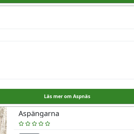
Läs mer om Aspnäs
Aspängarna