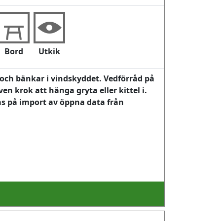
Bord
Utkik
 och bänkar i vindskyddet. Vedförråd på
n krok att hänga gryta eller kittel i.
ras på import av öppna data från