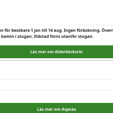
för besökare 1 jan till 14 aug. Ingen förbokning. Övern
. kamin i stugan. Eldstad finns utanför stugan.
Läs mer om Alderbäcksrör
Läs mer om Aspnäs