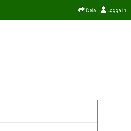
Dela
Logga in