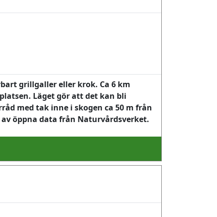
rt grillgaller eller krok. Ca 6 km
latsen. Läget gör att det kan bli
örråd med tak inne i skogen ca 50 m från
t av öppna data från Naturvårdsverket.