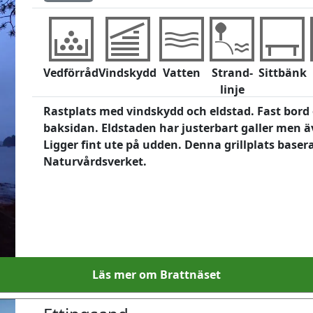
Vedförråd
Vindskydd
Vatten
Strand-
Sittbänk
linje
Rastplats med vindskydd och eldstad. Fast bord
baksidan. Eldstaden har justerbart galler men äve
Ligger fint ute på udden. Denna grillplats base
Naturvårdsverket.
Läs mer om Brattnäset