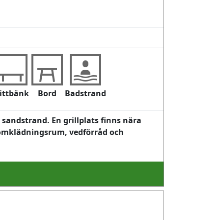
ittbänk
Bord
Badstrand
sandstrand. En grillplats finns nära
, omklädningsrum, vedförråd och