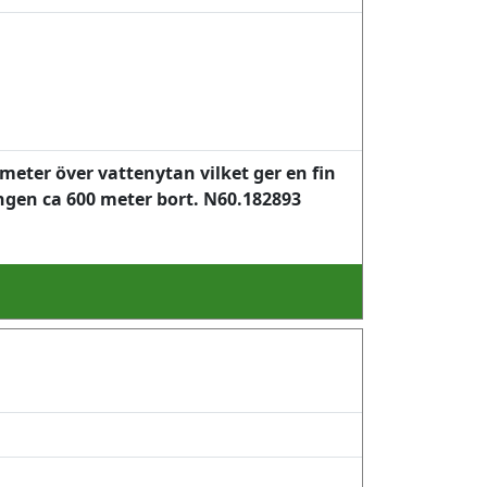
meter över vattenytan vilket ger en fin
ngen ca 600 meter bort. N60.182893