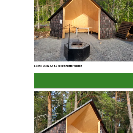
Licens: CC BY-SA 4.0
Foto: Christer Olsson