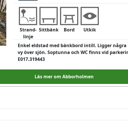
Strand-
Sittbänk
Bord
Utkik
linje
Enkel eldstad med bänkbord intill. Ligger några 
vy över sjön. Soptunna och WC finns vid parkeri
E017.319443
Läs mer om Abborholmen