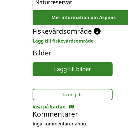
Naturreservat
Mer information om Aspnäs
Fiskevårdsområde
Lägg till fiskevårdsområde
Bilder
Lägg till bilder
Ta mig dit
Visa på kartan
Kommentarer
Inga kommentarer ännu.