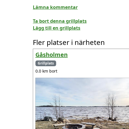
Lämna kommentar
Ta bort denna grillplats
Lägg till en grillplats
Fler platser i närheten
Gåsholmen
Grillplats
0.0 km bort