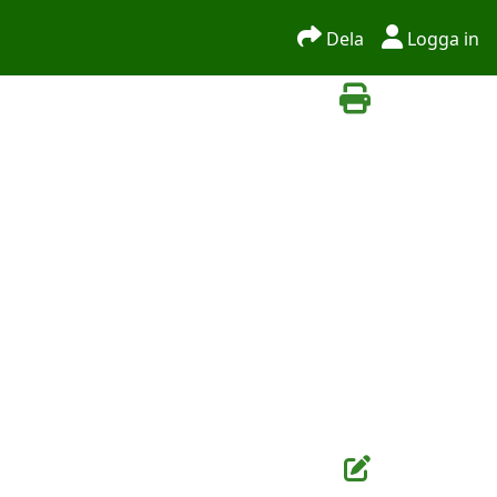
Dela
Logga in