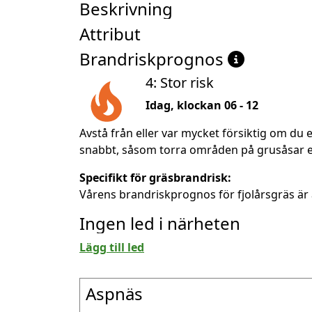
Beskrivning
Attribut
Brandriskprognos
4: Stor risk
Idag, klockan 06 - 12
Avstå från eller var mycket försiktig om du e
snabbt, såsom torra områden på grusåsar ell
Specifikt för gräsbrandrisk:
Vårens brandriskprognos för fjolårsgräs är 
Ingen led i närheten
Lägg till led
Aspnäs