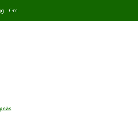
gg
Om