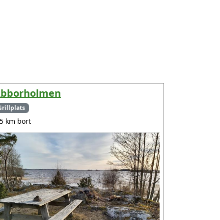
bborholmen
Grillplats
.5 km bort