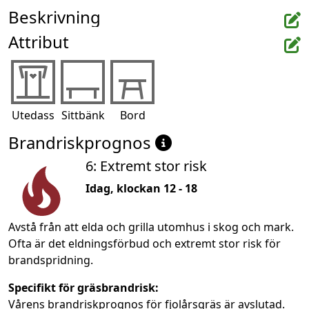
Beskrivning
Attribut
Utedass
Sittbänk
Bord
Brandriskprognos
6: Extremt stor risk
Idag, klockan 12 - 18
Avstå från att elda och grilla utomhus i skog och mark.
Ofta är det eldningsförbud och extremt stor risk för
brandspridning.
Specifikt för gräsbrandrisk:
Vårens brandriskprognos för fjolårsgräs är avslutad.