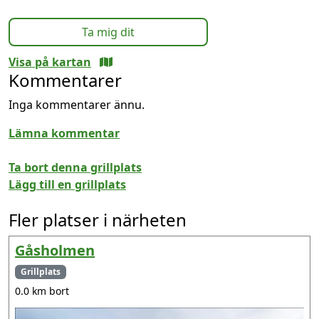
Ta mig dit
Visa på kartan
Kommentarer
Inga kommentarer ännu.
Lämna kommentar
Ta bort denna grillplats
Lägg till en grillplats
Fler platser i närheten
Gåsholmen
Grillplats
0.0 km bort