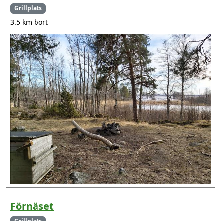
Grillplats
3.5 km bort
Förnäset
Grillplats