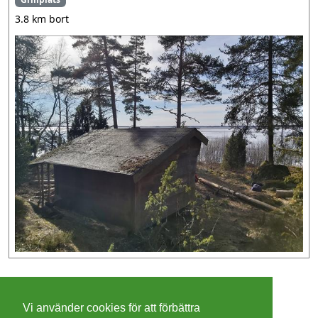
3.8 km bort
©
2026 - Christer Olsson/
Steeltown apps
Vi använder cookies för att förbättra