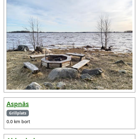
Aspnäs
Grillplats
0.0 km bort