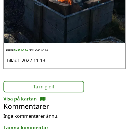
Licens:
CC BY-SA 4.0
Foto: CCBY-SA 4.0
Tillagt: 2022-11-13
Ta mig dit
Visa på kartan
Kommentarer
Inga kommentarer ännu.
Lämna kommentar