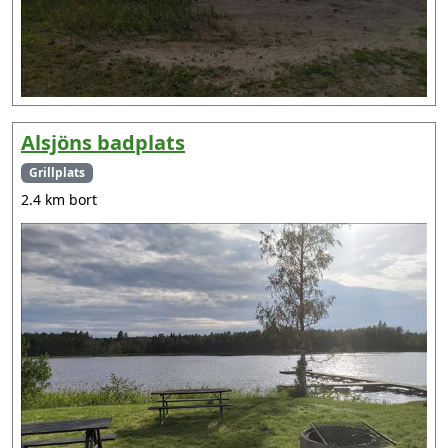
Alsjöns badplats
Grillplats
2.4 km bort