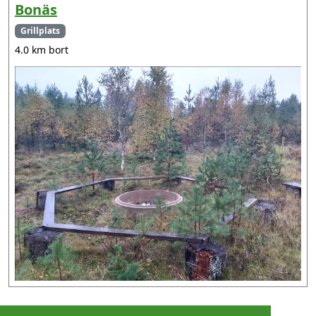
Bonäs
Grillplats
4.0 km bort