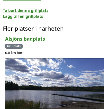
Ta bort denna grillplats
Lägg till en grillplats
Fler platser i närheten
Alsjöns badplats
Grillplats
0.8 km bort