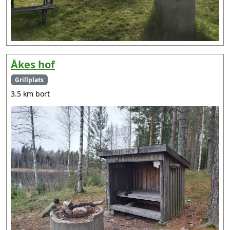
Åkes hof
Grillplats
3.5 km bort