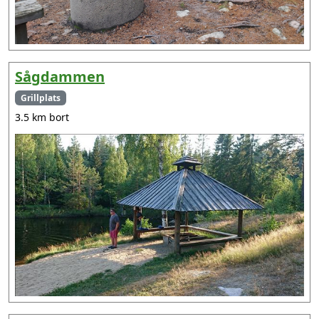
Sågdammen
Grillplats
3.5 km bort