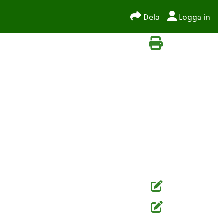
Dela
Logga in