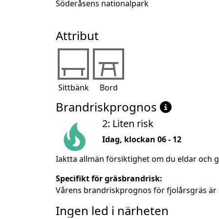
Söderåsens nationalpark
Attribut
Sittbänk
Bord
Brandriskprognos
2: Liten risk
Idag, klockan 06 - 12
Iaktta allmän försiktighet om du eldar och g
Specifikt för gräsbrandrisk:
Vårens brandriskprognos för fjolårsgräs är 
Ingen led i närheten