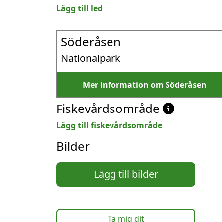
Lägg till led
Söderåsen
Nationalpark
Mer information om Söderåsen
Fiskevårdsområde
Lägg till fiskevårdsområde
Bilder
Lägg till bilder
Ta mig dit