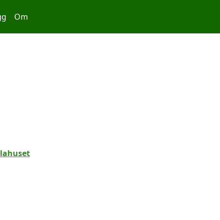
gg
Om