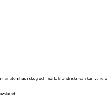
rillar utomhus i skog och mark. Brandrisknivån kan variera 
avslutad.