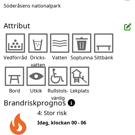
Söderåsens nationalpark
Attribut
Vedförråd
Dricks-
Vatten
Soptunna
Sittbänk
vatten
Bord
Utkik
Rullstols-
Lekplats
vänlig
Brandriskprognos
4: Stor risk
Idag, klockan 00 - 06