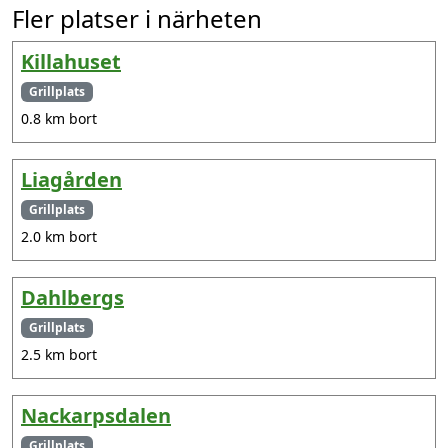
Fler platser i närheten
Killahuset
Grillplats
0.8 km bort
Liagården
Grillplats
2.0 km bort
Dahlbergs
Grillplats
2.5 km bort
Nackarpsdalen
Grillplats