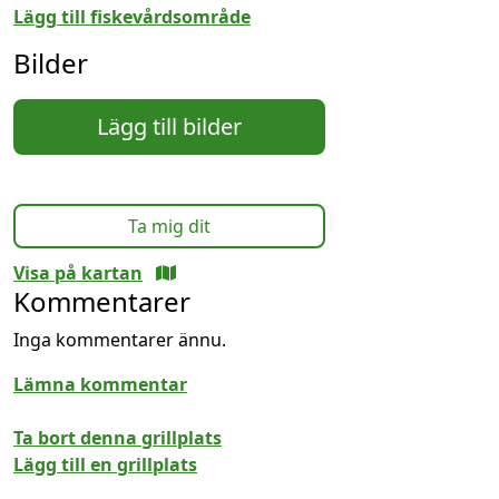
Lägg till fiskevårdsområde
Bilder
Lägg till bilder
Ta mig dit
Visa på kartan
Kommentarer
Inga kommentarer ännu.
Lämna kommentar
Ta bort denna grillplats
Lägg till en grillplats