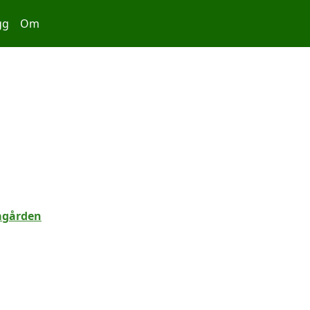
gg
Om