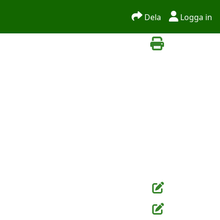
Dela
Logga in