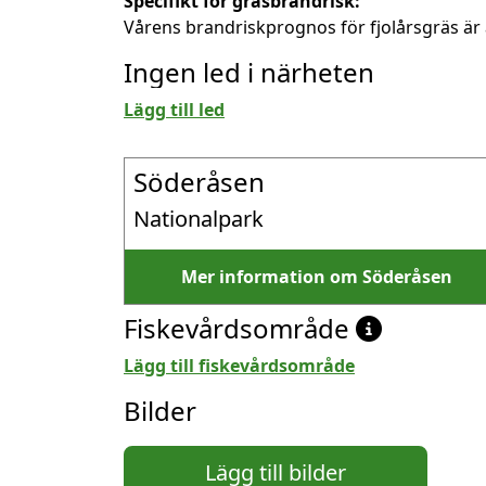
Specifikt för gräsbrandrisk:
Vårens brandriskprognos för fjolårsgräs är 
Ingen led i närheten
Lägg till led
Söderåsen
Nationalpark
Mer information om Söderåsen
Fiskevårdsområde
Lägg till fiskevårdsområde
Bilder
Lägg till bilder