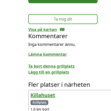
Ta mig dit
Visa på kartan
Kommentarer
Inga kommentarer ännu.
Lämna kommentar
Ta bort denna grillplats
Lägg till en grillplats
Fler platser i närheten
Killahuset
Grillplats
1.6 km bort